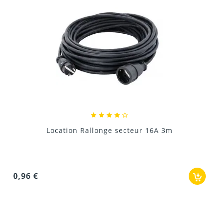
Location Rallonge secteur 16A 3m
0
0,96 €