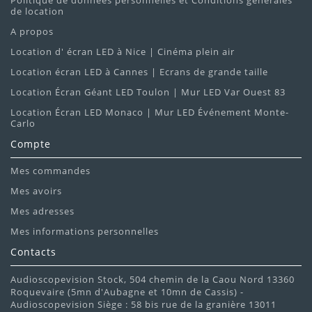
Politique de données personnelles et Conditions générales
de location
A propos
Location d' écran LED à Nice | Cinéma plein air
Location écran LED à Cannes | Ecrans de grande taille
Location Écran Géant LED Toulon | Mur LED Var Ouest 83
Location Écran LED Monaco | Mur LED Événement Monte-
Carlo
Compte
Mes commandes
Mes avoirs
Mes adresses
Mes informations personnelles
Contacts
Audioscopevision Stock, 504 chemin de la Caou Nord 13360
Roquevaire (5mn d'Aubagne et 10mn de Cassis) -
Audioscopevision Siège : 58 bis rue de la granière 13011