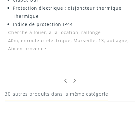
Protection électrique : disjoncteur thermique
Thermique
Indice de protection
IP44
Cherche à louer, à la location, rallonge
40m, enrouleur electrique, Marseille, 13, aubagne,
Aix en provence
OK
OK
Ok
30 autres produits dans la même catégorie
10/08/2020
Donnez votre avis !