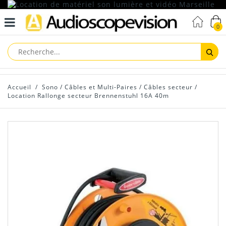
0
Reche
Accueil
/
Sono
/
Câbles et Multi-Paires
/
Câbles secteur
/
Location Rallonge secteur Brennenstuhl 16A 40m