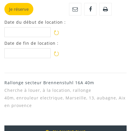
Je réserve
Date du début de location :
Date de fin de location :
Rallonge secteur Brennenstuhl 16A 40m
Cherche à louer, à la location, rallonge
40m, enrouleur electrique, Marseille, 13, aubagne, Aix
en provence