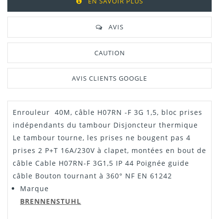
EN SAVOIR PLUS
AVIS
CAUTION
AVIS CLIENTS GOOGLE
Enrouleur 40M, câble H07RN -F 3G 1,5, bloc prises
indépendants du tambour Disjoncteur thermique
Le tambour tourne, les prises ne bougent pas 4
prises 2 P+T 16A/230V à clapet, montées en bout de
câble Cable H07RN-F 3G1,5 IP 44 Poignée guide
câble Bouton tournant à 360° NF EN 61242
Marque
BRENNENSTUHL