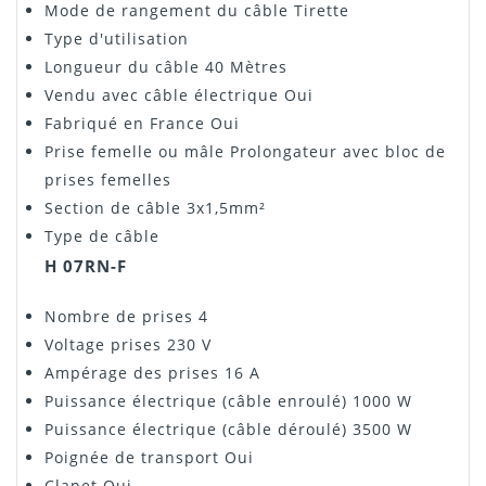
Mode de rangement du câble
Tirette
Type d'utilisation
Longueur du câble
40 Mètres
Vendu avec câble électrique
Oui
Fabriqué en France
Oui
Prise femelle ou mâle
Prolongateur avec bloc de
prises femelles
Section de câble
3x1,5mm²
Type de câble
H 07RN-F
Nombre de prises 4
Voltage prises
230 V
Ampérage des prises
16 A
Puissance électrique (câble enroulé)
1000 W
Puissance électrique (câble déroulé)
3500 W
Poignée de transport
Oui
Clapet
Oui