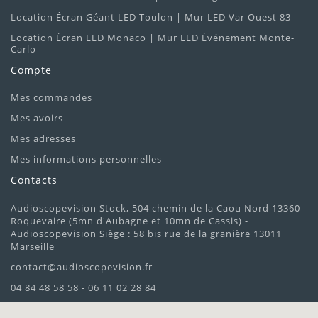
Location Écran Géant LED Toulon | Mur LED Var Ouest 83
Location Écran LED Monaco | Mur LED Événement Monte-
Carlo
Compte
Mes commandes
Mes avoirs
Mes adresses
Mes informations personnelles
Contacts
Audioscopevision Stock, 504 chemin de la Caou Nord 13360
Roquevaire (5mn d'Aubagne et 10mn de Cassis) -
Audioscopevision Siège : 58 bis rue de la granière 13011
Marseille
contact@audioscopevision.fr
04 84 48 58 58 - 06 11 02 28 84