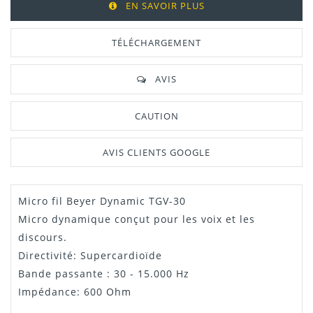
EN SAVOIR PLUS
TÉLÉCHARGEMENT
AVIS
CAUTION
AVIS CLIENTS GOOGLE
Micro fil Beyer Dynamic TGV-30
Manuel /
Télécharger Dans L'onglet
Notice
"Téléchargement"
Micro dynamique conçut pour les voix et les
discours.
Directivité: Supercardioïde
Bande passante : 30 - 15.000 Hz
Impédance: 600 Ohm