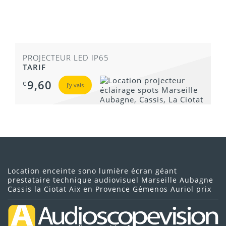
PROJECTEUR LED IP65
TARIF
9,60
€
J'y vais
Location enceinte sono lumière écran géant
prestataire technique audiovisuel Marseille Aubagne
Cassis la Ciotat Aix en Provence Gémenos Auriol prix