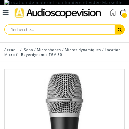
0
Reche
Accueil
/
Sono
/
Microphones
/
Micros dynamiques
/
Location
Micro fil Beyerdynamic TGV-30