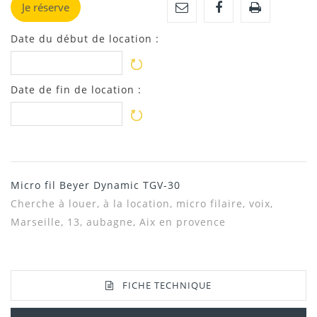
Je réserve
Date du début de location :
Date de fin de location :
Micro fil Beyer Dynamic TGV-30
Cherche à louer, à la location, micro filaire, voix,
Marseille, 13, aubagne, Aix en provence
FICHE TECHNIQUE