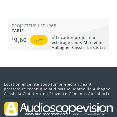
PROJECTEUR LED IP65
TARIF
9,60
€
J'y vais
Location enceinte sono lumière écran géant
prestataire technique audiovisuel Marseille Aubagne
Cassis la Ciotat Aix en Provence Gémenos Auriol prix