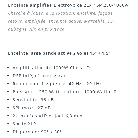
Manuel /
Télécharger Dans L'onglet
Enceinte amplifiée ElectroVoice ZLX-15P 250/1000W
Notice
"Téléchargement"
Cherche à louer, à la location, enceinte, façade,
retour, amplifiée, enceinte active, Marseille, 13,
aubagne, Aix en provence
Enceinte large bande active 2 voies 15" + 1,5"
Amplification de 1000W Classe D
DSP intégré avec écran
Réponse en fréquence: 42 Hz - 20 kHz
Puissance: 250 Watt continu - 1000 Watt crête
Sensibilité: 96 dB
SPL max: 127 dB
2x entrées XLR et jack 6,3 mm
Sortie XLR
Dispersion: 90° x 60°