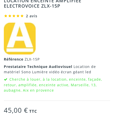
LOCATION ENCEINTE AMPLIFIÉE
ELECTROVOICE ZLX-15P
2 avis
Référence
ZLX-15P
Prestataire Technique Audiovisuel
Location de
matériel Sono Lumière vidéo écran géant led
Cherche à louer, à la location, enceinte, façade,
retour, amplifiée, enceinte active, Marseille, 13,
aubagne, Aix en provence
45,00 €
TTC