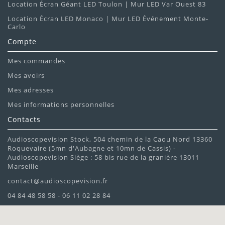
Location Écran Géant LED Toulon | Mur LED Var Ouest 83
Location Écran LED Monaco | Mur LED Événement Monte-
Carlo
Compte
Mes commandes
Mes avoirs
Mes adresses
Mes informations personnelles
Contacts
Audioscopevision Stock, 504 chemin de la Caou Nord 13360
Roquevaire (5mn d'Aubagne et 10mn de Cassis) -
Audioscopevision Siège : 58 bis rue de la granière 13011
Marseille
contact@audioscopevision.fr
04 84 48 58 58 - 06 11 02 28 84