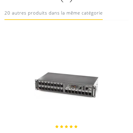
taille bien pratique pour le transport !
20 autres produits dans la même catégorie
10/06/2020
Donnez votre avis !