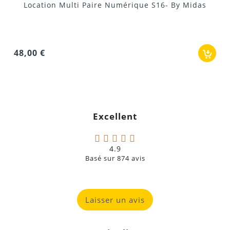
Location Multi Paire Numérique S16- By Midas
48,00 €
Excellent
4.9
Basé sur
874
avis
Laisser un avis