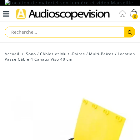
0
Reche
Accueil
/
Sono
/
Câbles et Multi-Paires
/
Multi-Paires
/
Location
Passe Câble 4 Canaux Viso 40 cm