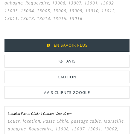
aubagne, Roquevaire, 13008, 13007, 13001, 13002,
13003, 13004, 13005, 13006, 13009, 13010, 13012,
13011, 13013, 13014, 13015, 13016
EN SAVOIR PLUS
AVIS
CAUTION
AVIS CLIENTS GOOGLE
Location Passe Câble 4 Canaux Viso 40 cm
Louer, location,
Passe Câble, passage cable,
Marseille,
aubagne, Roquevaire, 13008, 13007, 13001, 13002,