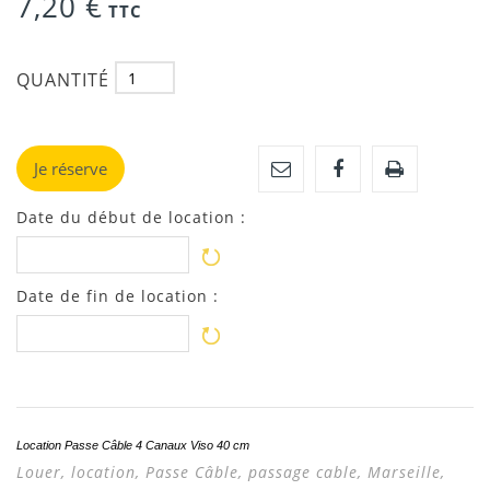
7,20 €
TTC
QUANTITÉ
Je réserve
Date du début de location :
Date de fin de location :
Location Passe Câble 4 Canaux Viso 40 cm
Louer, location,
Passe Câble, passage cable,
Marseille,