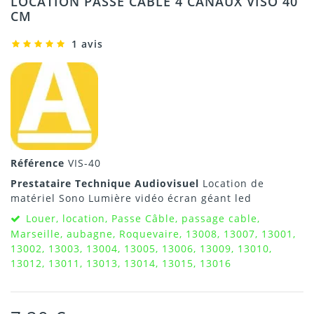
LOCATION PASSE CÂBLE 4 CANAUX VISO 40
CM
1 avis
Référence
VIS-40
Prestataire Technique Audiovisuel
Location de
matériel Sono Lumière vidéo écran géant led
Louer, location, Passe Câble, passage cable,
Marseille, aubagne, Roquevaire, 13008, 13007, 13001,
13002, 13003, 13004, 13005, 13006, 13009, 13010,
13012, 13011, 13013, 13014, 13015, 13016