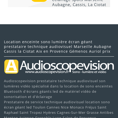
Location enceinte sono lumière écran géant
prestataire technique audiovisuel Marseille Aubagne
Cassis la Ciotat Aix en Provence Gémenos Auriol prix
Audioscopevision prestataire technique audiovisuel son
lumières vidéo spécialisé dans la location de sono enceintes
Bluetooth d'écrans géants led de matériel vidéo de
sonorisation et d'éclairage
Prestataire de service technique audiovisuel location sono
écran géant led Toulon Cannes Nice Monaco Fréjus Saint
Raphael Saint Tropez Hyères Cagnes-Sur-Mer Grasse Antibes
Menton Avignon Grenoble Lyon Salon de Provence