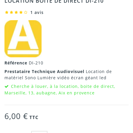
LOCATION BOITE DE DIRECT DI-210
1 avis
Référence
DI-210
Prestataire Technique Audiovisuel
Location de
matériel Sono Lumière vidéo écran géant led
Cherche à louer, à la location, boite de direct,
Marseille, 13, aubagne, Aix en provence
6,00 €
TTC