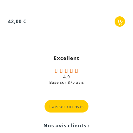
42,00 €
Excellent
4.9
Basé sur
875
avis
Laisser un avis
Nos avis clients :