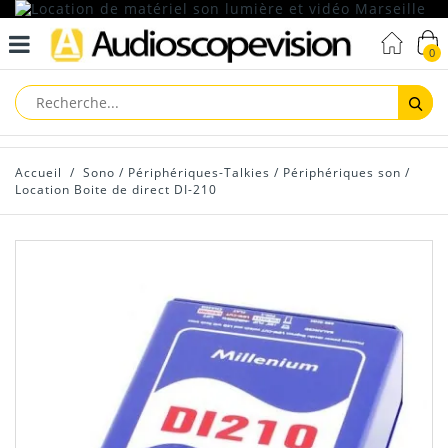
0
Reche
Accueil
/
Sono
/
Périphériques-Talkies
/
Périphériques son
/
Location Boite de direct DI-210